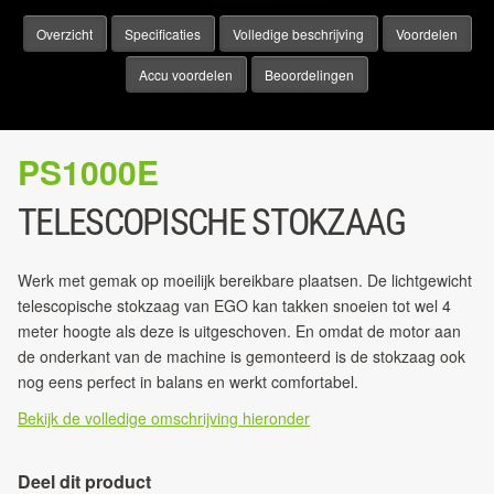
Overzicht
Specificaties
Volledige beschrijving
Voordelen
Accu voordelen
Beoordelingen
PS1000E
TELESCOPISCHE STOKZAAG
Werk met gemak op moeilijk bereikbare plaatsen. De lichtgewicht
telescopische stokzaag van EGO kan takken snoeien tot wel 4
meter hoogte als deze is uitgeschoven. En omdat de motor aan
de onderkant van de machine is gemonteerd is de stokzaag ook
nog eens perfect in balans en werkt comfortabel.
Bekijk de volledige omschrijving hieronder
Deel dit product