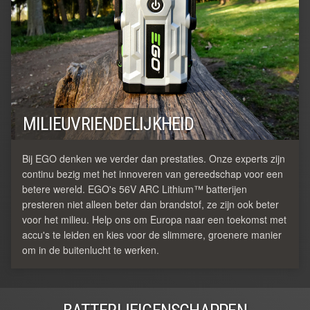
MILIEUVRIENDELIJKHEID
Bij EGO denken we verder dan prestaties. Onze experts zijn
continu bezig met het innoveren van gereedschap voor een
betere wereld. EGO's 56V ARC Lithium™ batterijen
presteren niet alleen beter dan brandstof, ze zijn ook beter
voor het milieu. Help ons om Europa naar een toekomst met
accu's te leiden en kies voor de slimmere, groenere manier
om in de buitenlucht te werken.