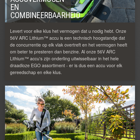
EN
COMBINEERBAARHEID
Levert voor elke klus het vermogen dat u nodig hebt. Onze
56V ARC Lithium™ accu is een technisch hoogstandje dat
de concurrentie op elk vlak overtreft en het vermogen heeft
om beter te presteren dan benzine. Al onze 56V ARC
Lithium™ accu's zijn onderling uitwisselbaar in het hele
draadloze EGO assortiment - er is dus een accu voor elk
gereedschap en elke klus.