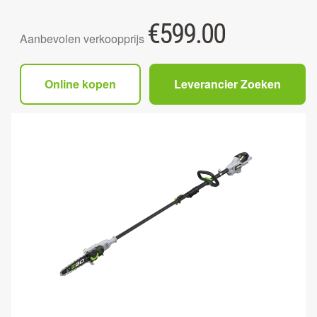
€
599.00
Aanbevolen verkoopprijs
Online kopen
Leverancier Zoeken