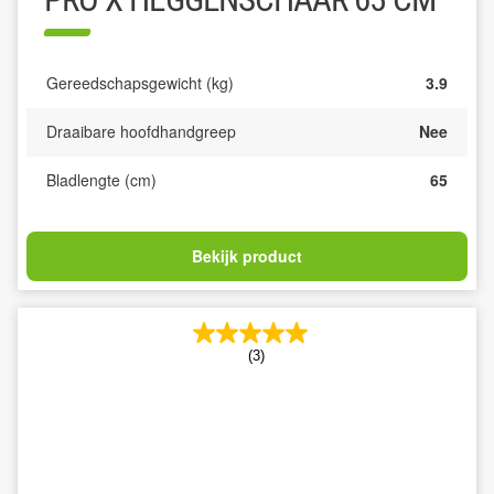
Gereedschapsgewicht (kg)
3.9
Draaibare hoofdhandgreep
Nee
Bladlengte (cm)
65
Bekijk product
(3)