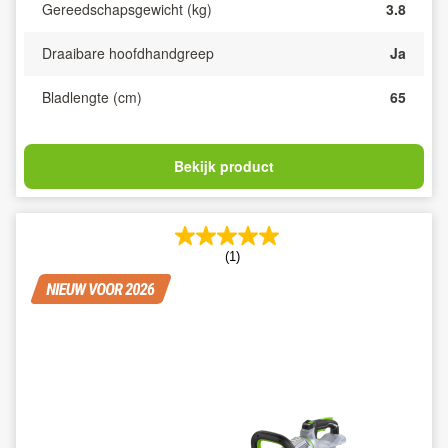
Gereedschapsgewicht (kg)
3.8
Draaibare hoofdhandgreep
Ja
Bladlengte (cm)
65
Bekijk product
(1)