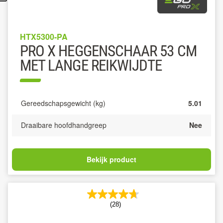
HTX5300-PA
PRO X HEGGENSCHAAR 53 CM
MET LANGE REIKWIJDTE
Gereedschapsgewicht (kg)
5.01
Draaibare hoofdhandgreep
Nee
Bekijk product
(28)