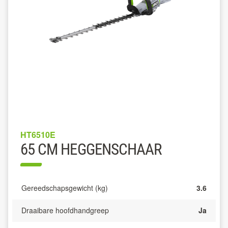
HT6510E
65 CM HEGGENSCHAAR
Gereedschapsgewicht (kg)
3.6
Draaibare hoofdhandgreep
Ja