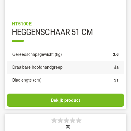
HT5100E
HEGGENSCHAAR 51 CM
Gereedschapsgewicht (kg)
3.6
Draaibare hoofdhandgreep
Ja
Bladlengte (cm)
51
Bekijk product
(0)