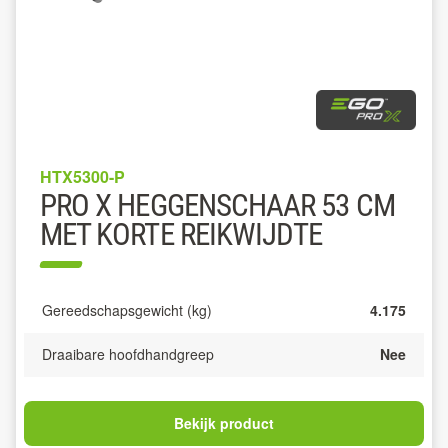
HTX5300-P
PRO X HEGGENSCHAAR 53 CM
MET KORTE REIKWIJDTE
Gereedschapsgewicht (kg)
4.175
Draaibare hoofdhandgreep
Nee
Bekijk product