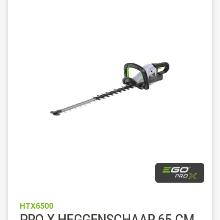
HTX6500
PRO X HEGGENSCHAAR 65 CM