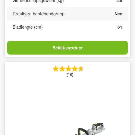
Gereedschapsgewicht (kg)
2.8
Draaibare hoofdhandgreep
Nee
Bladlengte (cm)
61
Bekijk product
(16)