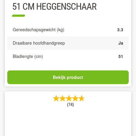
51 CM HEGGENSCHAAR
Gereedschapsgewicht (kg)
3.3
Draaibare hoofdhandgreep
Ja
Bladlengte (cm)
51
Bekijk product
(74)