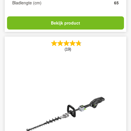
Bladlengte (cm)
65
Bekijk product
(19)