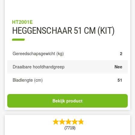
HT2001E
HEGGENSCHAAR 51 CM (KIT)
Gereedschapsgewicht (kg)
2
Draaibare hoofdhandgreep
Nee
Bladlengte (cm)
51
Bekijk product
(7719)