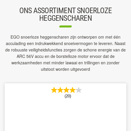
ONS ASSORTIMENT SNOERLOZE
HEGGENSCHAREN
EGO snoerloze heggenscharen zijn ontworpen om met één
acculading een indrukwekkend snoeivermogen te leveren. Naast
de robuuste veiligheidsfuncties zorgen de schone energie van de
ARC 56V accu en de borstelloze motor ervoor dat de
werkzaamheden met minder lawaai en trillingen en zonder
uitstoot worden uitgevoerd
(20)