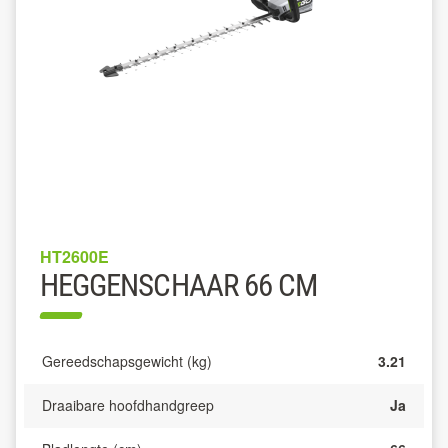
HT2600E
HEGGENSCHAAR 66 CM
Gereedschapsgewicht (kg)
3.21
Draaibare hoofdhandgreep
Ja