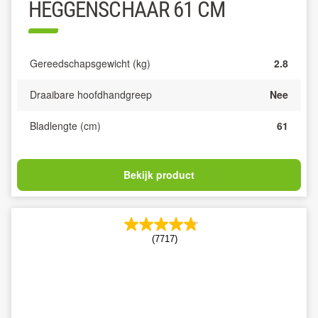
HEGGENSCHAAR 61 CM
Gereedschapsgewicht (kg)
2.8
Draaibare hoofdhandgreep
Nee
Bladlengte (cm)
61
Bekijk product
(7717)