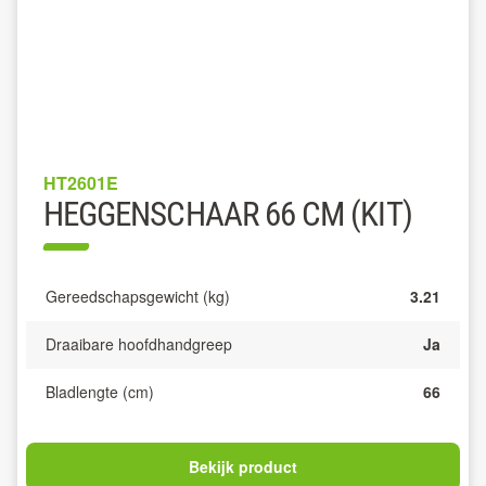
HT2601E
HEGGENSCHAAR 66 CM (KIT)
Gereedschapsgewicht (kg)
3.21
Draaibare hoofdhandgreep
Ja
Bladlengte (cm)
66
Bekijk product