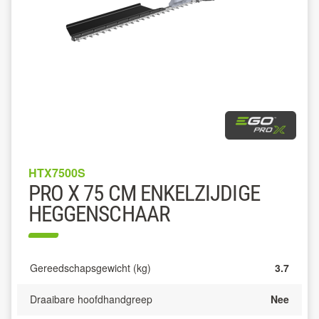
HTX7500S
PRO X 75 CM ENKELZIJDIGE
HEGGENSCHAAR
Gereedschapsgewicht (kg)
3.7
Draaibare hoofdhandgreep
Nee