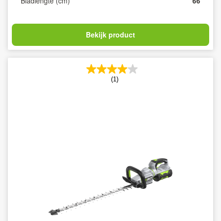
Bladlengte (cm)
66
Bekijk product
(1)