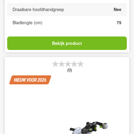
Draaibare hoofdhandgreep
Nee
Bladlengte (cm)
75
Bekijk product
(0)