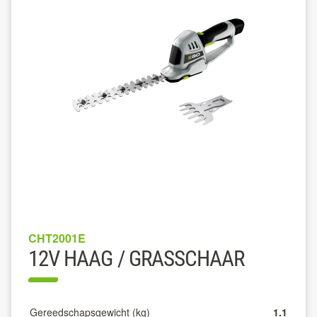
CHT2001E
12V HAAG / GRASSCHAAR
Gereedschapsgewicht (kg)
1.1