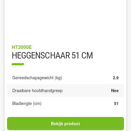
HT2000E
HEGGENSCHAAR 51 CM
Gereedschapsgewicht (kg)
2.9
Draaibare hoofdhandgreep
Nee
Bladlengte (cm)
51
Bekijk product