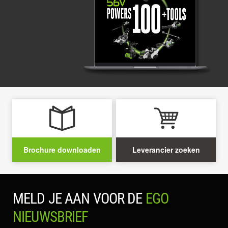
Brochure downloaden
Leverancier zoeken
MELD JE AAN VOOR DE
EGO
NIEUWSBRIEF