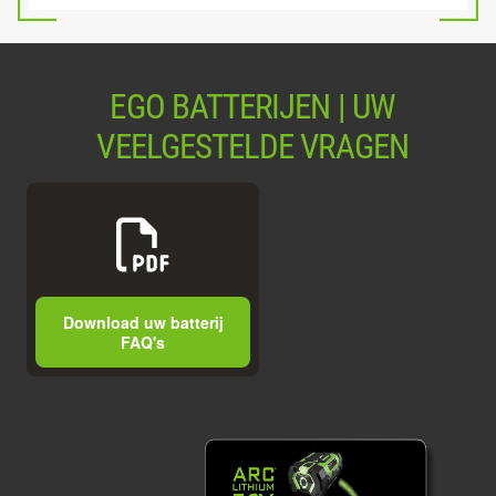
EGO BATTERIJEN | UW
VEELGESTELDE VRAGEN
Download uw batterij
FAQ's