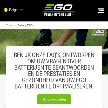
EGO
België
Thuis
Battery FAQs
BEKIJK ONZE FAQ'S, ONTWORPEN
OM UW VRAGEN OVER
BATTERIJEN TE BEANTWOORDEN
EN DE PRESTATIES EN
GEZONDHEID VAN UW EGO
BATTERIJEN TE OPTIMALISEREN.
Nu downloaden