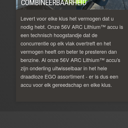
COMBINEERBAARHEID
Levert voor elke klus het vermogen dat u
nodig hebt. Onze 56V ARC Lithium™ accu is
een technisch hoogstandje dat de
concurrentie op elk vlak overtreft en het
vermogen heeft om beter te presteren dan
benzine. Al onze 56V ARC Lithium™ accu's
zijn onderling uitwisselbaar in het hele
draadloze EGO assortiment - er is dus een
accu voor elk gereedschap en elke klus.