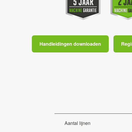
Handleidingen downloaden
Regi
Aantal lijnen