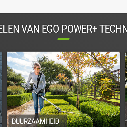
LEN VAN EGO POWER+ TECH
DUURZAAMHEID