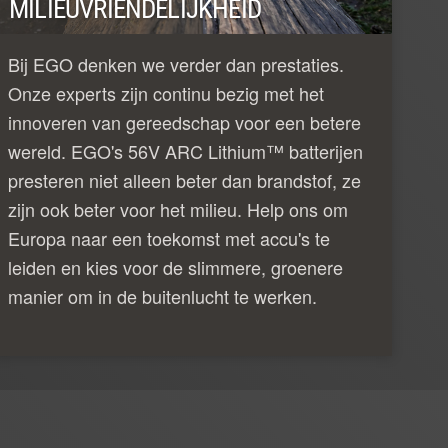
MILIEUVRIENDELIJKHEID
Bij EGO denken we verder dan prestaties.
Onze experts zijn continu bezig met het
innoveren van gereedschap voor een betere
wereld. EGO's 56V ARC Lithium™ batterijen
presteren niet alleen beter dan brandstof, ze
zijn ook beter voor het milieu. Help ons om
Europa naar een toekomst met accu's te
leiden en kies voor de slimmere, groenere
manier om in de buitenlucht te werken.