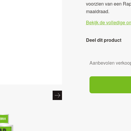
voorzien van een Rap
maaidraad.
Bekijk de volledige o
Deel dit product
Aanbevolen verkoop