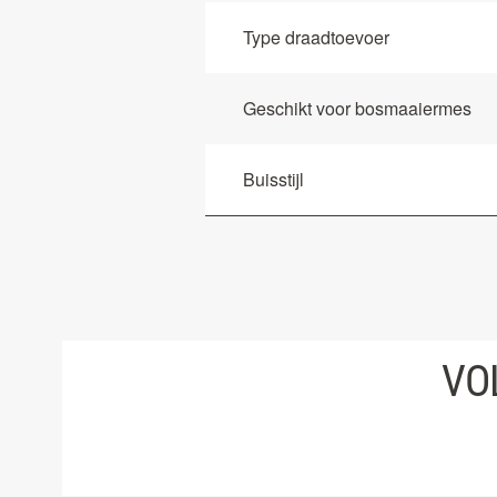
Type draadtoevoer
Geschikt voor bosmaaiermes
Buisstijl
VO