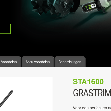
Voordelen
Accu voordelen
Beoordelingen
STA1600
GRASTRI
Voor een perfect en 