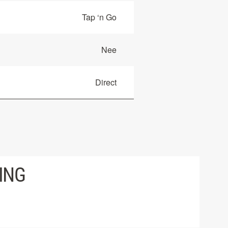
Tap ‘n Go
Nee
Direct
ING