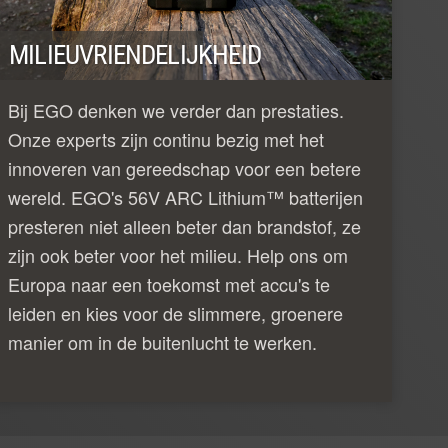
MILIEUVRIENDELIJKHEID
Bij EGO denken we verder dan prestaties.
Onze experts zijn continu bezig met het
innoveren van gereedschap voor een betere
wereld. EGO's 56V ARC Lithium™ batterijen
presteren niet alleen beter dan brandstof, ze
zijn ook beter voor het milieu. Help ons om
Europa naar een toekomst met accu's te
leiden en kies voor de slimmere, groenere
manier om in de buitenlucht te werken.