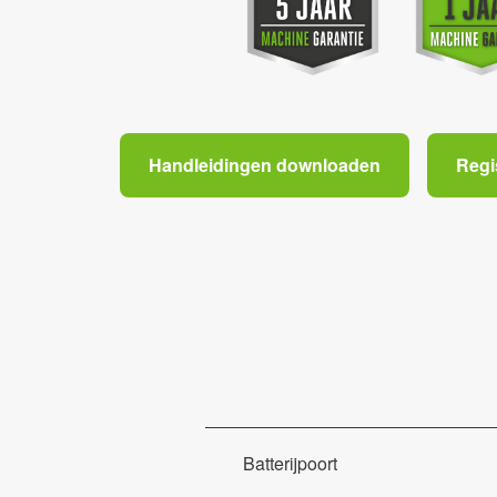
Handleidingen downloaden
Regi
Batterijpoort