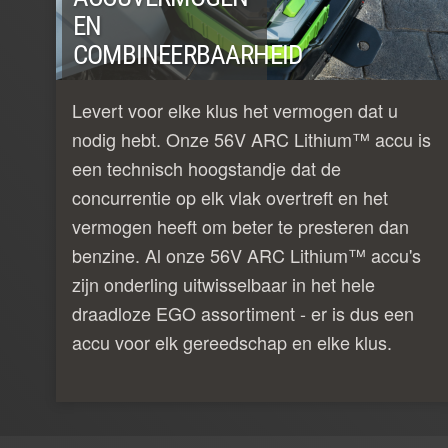
EN
COMBINEERBAARHEID
Levert voor elke klus het vermogen dat u
nodig hebt. Onze 56V ARC Lithium™ accu is
een technisch hoogstandje dat de
concurrentie op elk vlak overtreft en het
vermogen heeft om beter te presteren dan
benzine. Al onze 56V ARC Lithium™ accu's
zijn onderling uitwisselbaar in het hele
draadloze EGO assortiment - er is dus een
accu voor elk gereedschap en elke klus.