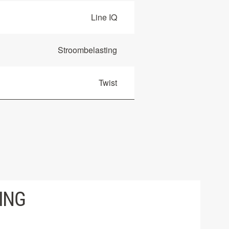
Line IQ
Stroombelasting
Twist
ING