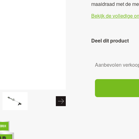
maaidraad met de mee
Bekijk de volledige o
Deel dit product
Aanbevolen verkoop