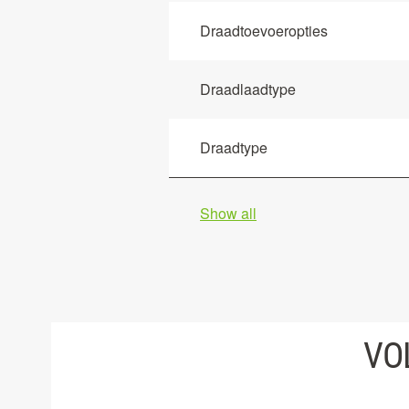
Draadtoevoeropties
Draadlaadtype
Draadtype
Show all
VO