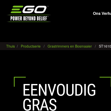
EGO
Ons Verh
Thuis
Productserie
Grastrimmers en Bosmaaier
ST161
EENVOUDIG
GRAS