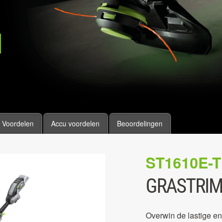
Voordelen
Accu voordelen
Beoordelingen
ST1610E-T
GRASTRIM
Overwin de lastige en