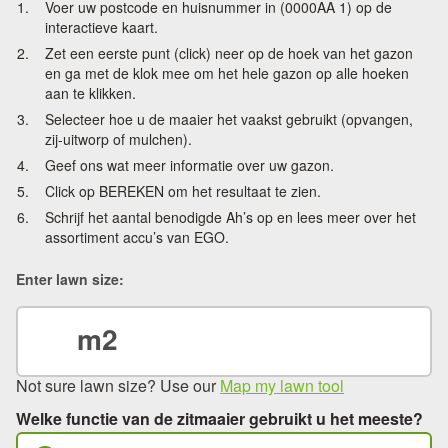
Voer uw postcode en huisnummer in (0000AA 1) op de
interactieve kaart.
Zet een eerste punt (click) neer op de hoek van het gazon
en ga met de klok mee om het hele gazon op alle hoeken
aan te klikken.
Selecteer hoe u de maaier het vaakst gebruikt (opvangen,
zij-uitworp of mulchen).
Geef ons wat meer informatie over uw gazon.
Click op BEREKEN om het resultaat te zien.
Schrijf het aantal benodigde Ah’s op en lees meer over het
assortiment accu’s van EGO.
Enter lawn size:
m2
Not sure lawn size? Use our
Map my lawn tool
Welke functie van de zitmaaier gebruikt u het meeste?