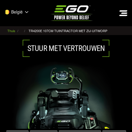
EGO
België
Thuis
TR4200E 107CM TUINTRACTOR MET ZIJ-UITWORP
STUUR MET VERTROUWEN