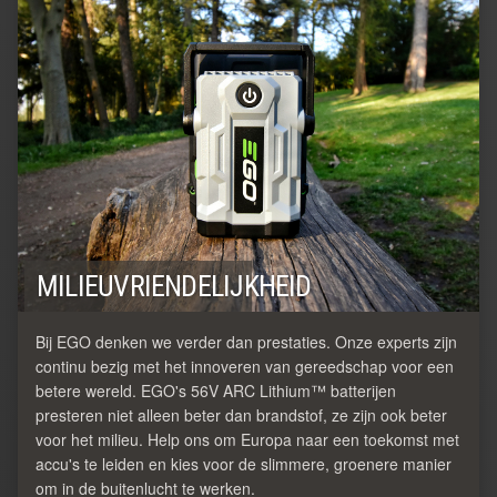
MILIEUVRIENDELIJKHEID
Bij EGO denken we verder dan prestaties. Onze experts zijn
continu bezig met het innoveren van gereedschap voor een
betere wereld. EGO's 56V ARC Lithium™ batterijen
presteren niet alleen beter dan brandstof, ze zijn ook beter
voor het milieu. Help ons om Europa naar een toekomst met
accu's te leiden en kies voor de slimmere, groenere manier
om in de buitenlucht te werken.