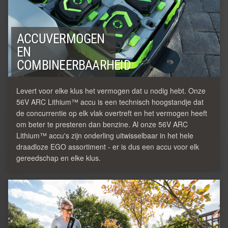
ACCUVERMOGEN
EN
COMBINEERBAARHEID
Levert voor elke klus het vermogen dat u nodig hebt. Onze
56V ARC Lithium™ accu is een technisch hoogstandje dat
de concurrentie op elk vlak overtreft en het vermogen heeft
om beter te presteren dan benzine. Al onze 56V ARC
Lithium™ accu's zijn onderling uitwisselbaar in het hele
draadloze EGO assortiment - er is dus een accu voor elk
gereedschap en elke klus.