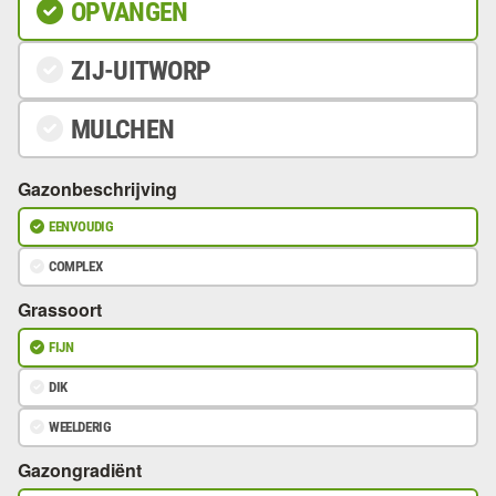
OPVANGEN
ZIJ-UITWORP
MULCHEN
Gazonbeschrijving
EENVOUDIG
COMPLEX
Grassoort
FIJN
DIK
WEELDERIG
Gazongradiënt