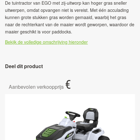
De tuintractor van EGO met zij-uitworp kan hoger gras sneller
uitwerpen, omdat opvangen niet is vereist. Met één acculading
kunnen grote stukken gras worden gemaaid, waarbij het gras
naar de rechterkant van de maaier wordt geworpen, waardoor de
maaier geschikt is voor paddocks.
Bekijk de volledige omschrijving hieronder
Deel dit product
€
Aanbevolen verkoopprijs