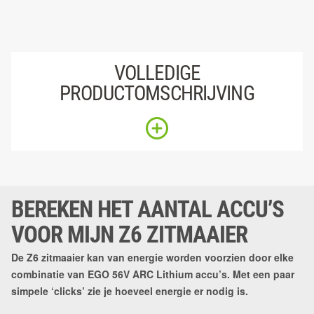
VOLLEDIGE
PRODUCTOMSCHRIJVING
BEREKEN HET AANTAL ACCU’S
VOOR MIJN Z6 ZITMAAIER
De Z6 zitmaaier kan van energie worden voorzien door elke
combinatie van EGO 56V ARC Lithium accu’s. Met een paar
simpele ‘clicks’ zie je hoeveel energie er nodig is.