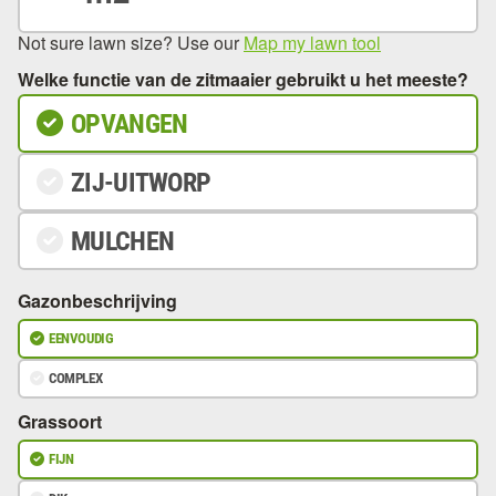
Not sure lawn size? Use our
Map my lawn tool
Welke functie van de zitmaaier gebruikt u het meeste?
OPVANGEN
ZIJ-UITWORP
MULCHEN
Gazonbeschrijving
EENVOUDIG
COMPLEX
Grassoort
FIJN