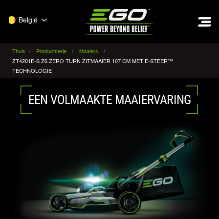
EGO
België
Thuis
Productserie
Maaiers
ZT4201E-S Z6 ZERO TURN ZITMAAIER 107 CM MET E-STEER™
TECHNOLOGIE
EEN VOLMAAKTE MAAIERVARING