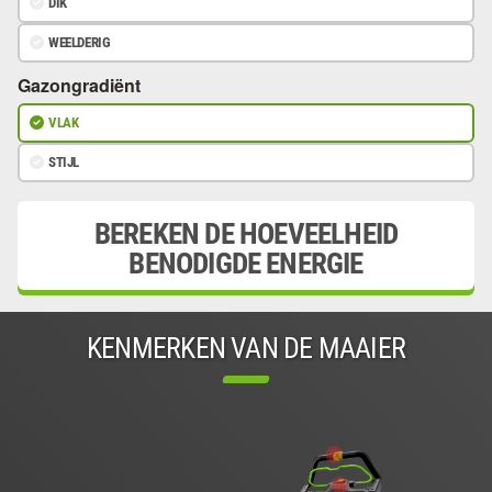
DIK
WEELDERIG
Gazongradiënt
VLAK
STIJL
BEREKEN DE HOEVEELHEID
BENODIGDE ENERGIE
KENMERKEN VAN DE MAAIER