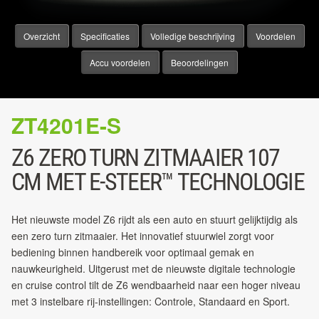
Overzicht
Specificaties
Volledige beschrijving
Voordelen
Accu voordelen
Beoordelingen
ZT4201E-S
Z6 ZERO TURN ZITMAAIER 107
CM MET E-STEER™ TECHNOLOGIE
Het nieuwste model Z6 rijdt als een auto en stuurt gelijktijdig als
een zero turn zitmaaier. Het innovatief stuurwiel zorgt voor
bediening binnen handbereik voor optimaal gemak en
nauwkeurigheid. Uitgerust met de nieuwste digitale technologie
en cruise control tilt de Z6 wendbaarheid naar een hoger niveau
met 3 instelbare rij-instellingen: Controle, Standaard en Sport.