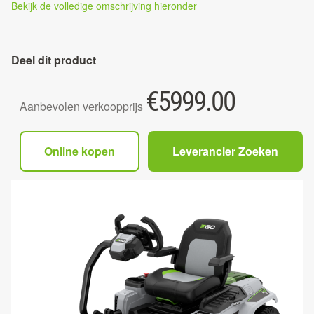
Bekijk de volledige omschrijving hieronder
Deel dit product
€
5999.00
Aanbevolen verkoopprijs
Online kopen
Leverancier Zoeken