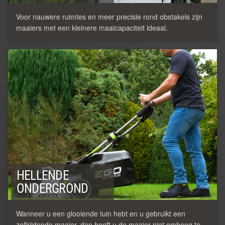
Voor nauwere ruimtes en meer precisie rond obstakels zijn
maaiers met een kleinere maaicapaciteit ideaal.
HELLENDE
ONDERGROND
Wanneer u een glooiende tuin hebt en u gebruikt een
zelfrijdende maaier, dan hoeft u de maaier niet omhoog te