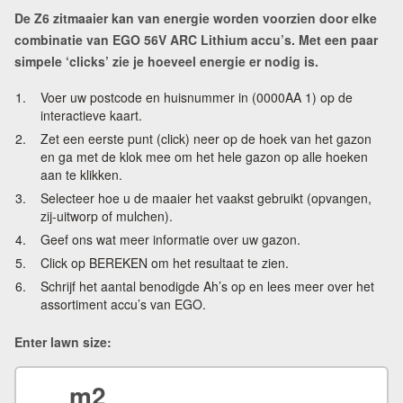
De Z6 zitmaaier kan van energie worden voorzien door elke
combinatie van EGO 56V ARC Lithium accu’s. Met een paar
simpele ‘clicks’ zie je hoeveel energie er nodig is.
Voer uw postcode en huisnummer in (0000AA 1) op de
interactieve kaart.
Zet een eerste punt (click) neer op de hoek van het gazon
en ga met de klok mee om het hele gazon op alle hoeken
aan te klikken.
Selecteer hoe u de maaier het vaakst gebruikt (opvangen,
zij-uitworp of mulchen).
Geef ons wat meer informatie over uw gazon.
Click op BEREKEN om het resultaat te zien.
Schrijf het aantal benodigde Ah’s op en lees meer over het
assortiment accu’s van EGO.
Enter lawn size:
m2