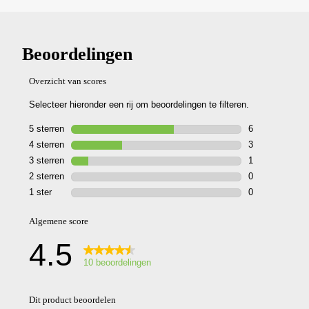
TECHNOLOGIE
(KIT)