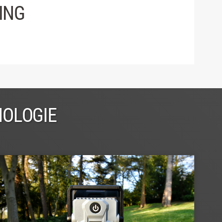
ING
NOLOGIE