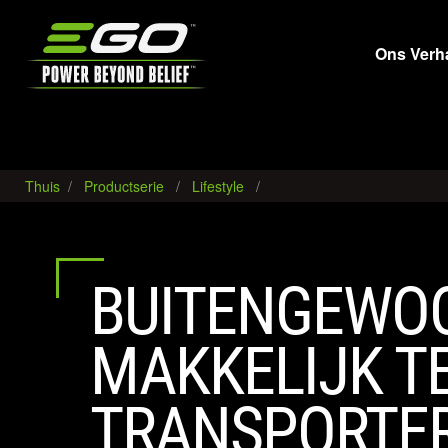
EGO
Ons Verh
Thuis
Productserie
Lifestyle
BUITENGEWO
MAKKELIJK T
TRANSPORTER