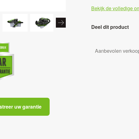
Bekijk de volledige o
Deel dit product
Aanbevolen verkoop
streer uw garantie