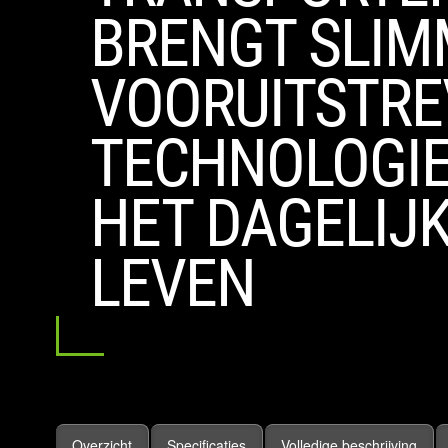
BRENGT SLIM
VOORUITSTR
TECHNOLOGIE
HET DAGELIJ
LEVEN
Overzicht
Specificaties
Volledige beschrijving