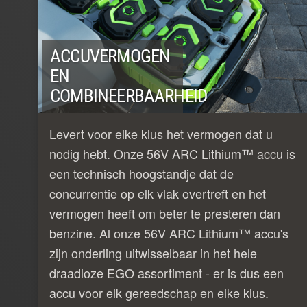
ACCUVERMOGEN
EN
COMBINEERBAARHEID
Levert voor elke klus het vermogen dat u
nodig hebt. Onze 56V ARC Lithium™ accu is
een technisch hoogstandje dat de
concurrentie op elk vlak overtreft en het
vermogen heeft om beter te presteren dan
benzine. Al onze 56V ARC Lithium™ accu's
zijn onderling uitwisselbaar in het hele
draadloze EGO assortiment - er is dus een
accu voor elk gereedschap en elke klus.