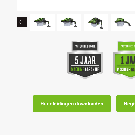
Handleidingen downloaden
Regi