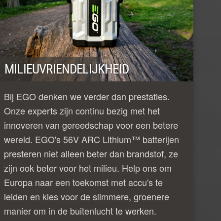
MILIEUVRIENDELIJKHEID
Bij EGO denken we verder dan prestaties.
Onze experts zijn continu bezig met het
innoveren van gereedschap voor een betere
wereld. EGO's 56V ARC Lithium™ batterijen
presteren niet alleen beter dan brandstof, ze
zijn ook beter voor het milieu. Help ons om
Europa naar een toekomst met accu's te
leiden en kies voor de slimmere, groenere
manier om in de buitenlucht te werken.