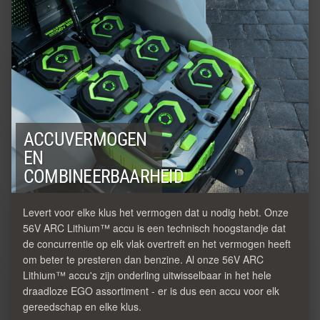
ACCUVERMOGEN
EN
COMBINEERBAARHEID
Levert voor elke klus het vermogen dat u nodig hebt. Onze
56V ARC Lithium™ accu is een technisch hoogstandje dat
de concurrentie op elk vlak overtreft en het vermogen heeft
om beter te presteren dan benzine. Al onze 56V ARC
Lithium™ accu's zijn onderling uitwisselbaar in het hele
draadloze EGO assortiment - er is dus een accu voor elk
gereedschap en elke klus.