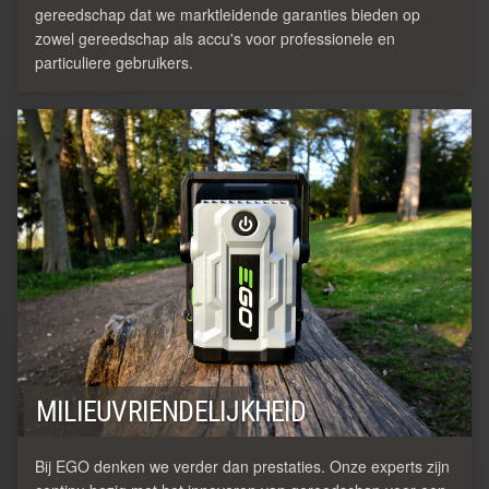
gereedschap dat we marktleidende garanties bieden op
zowel gereedschap als accu's voor professionele en
particuliere gebruikers.
MILIEUVRIENDELIJKHEID
Bij EGO denken we verder dan prestaties. Onze experts zijn