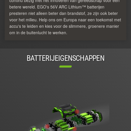
continu bezig met het innoveren van gereedschap voor een
betere wereld. EGO's 56V ARC Lithium™ batterijen
presteren niet alleen beter dan brandstof, ze zijn ook beter
voor het milieu. Help ons om Europa naar een toekomst met
accu's te leiden en kies voor de slimmere, groenere manier
om in de buitenlucht te werken.
BATTERIJEIGENSCHAPPEN