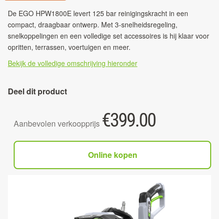
De EGO HPW1800E levert 125 bar reinigingskracht in een
compact, draagbaar ontwerp. Met 3-snelheidsregeling,
snelkoppelingen en een volledige set accessoires is hij klaar voor
opritten, terrassen, voertuigen en meer.
Bekijk de volledige omschrijving hieronder
Deel dit product
€
399.00
Aanbevolen verkoopprijs
Online kopen