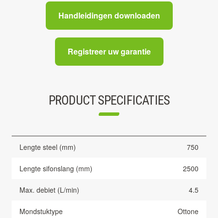
Handleidingen downloaden
Registreer uw garantie
PRODUCT SPECIFICATIES
Lengte steel (mm)
750
Lengte sifonslang (mm)
2500
Max. debiet (L/min)
4.5
Mondstuktype
Ottone