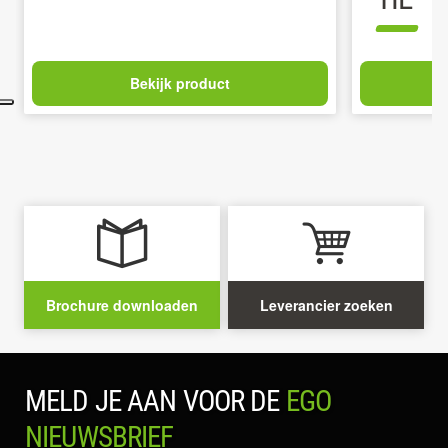
Bekijk product
Brochure downloaden
Leverancier zoeken
MELD JE AAN VOOR DE
EGO
NIEUWSBRIEF