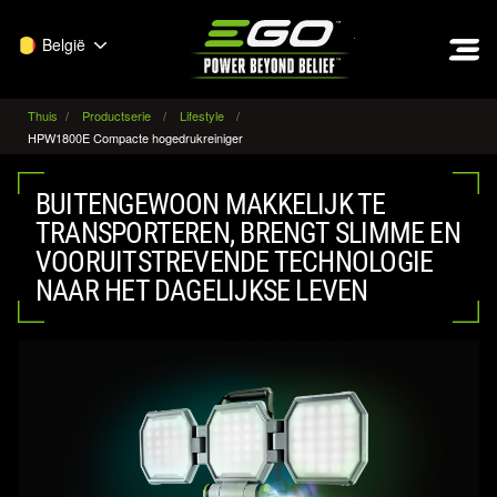
EGO
België
Thuis
Productserie
Lifestyle
HPW1800E Compacte hogedrukreiniger
BUITENGEWOON MAKKELIJK TE
TRANSPORTEREN, BRENGT SLIMME EN
VOORUITSTREVENDE TECHNOLOGIE
NAAR HET DAGELIJKSE LEVEN