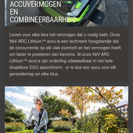
ACCUVERMOGEN
EN
COMBINEERBAARHEID
Levert voor elke klus het vermogen dat u nodig hebt. Onze
56V ARC Lithium™ accu is een technisch hoogstandje dat
de concurrentie op elk vlak overtreft en het vermogen heeft
om beter te presteren dan benzine. Al onze 56V ARC
Lithium™ accu's zijn onderling uitwisselbaar in het hele
draadloze EGO assortiment - er is dus een accu voor elk
gereedschap en elke klus.