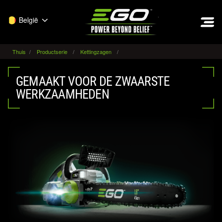
EGO
België
Thuis
Productserie
Kettingzagen
GEMAAKT VOOR DE ZWAARSTE
WERKZAAMHEDEN