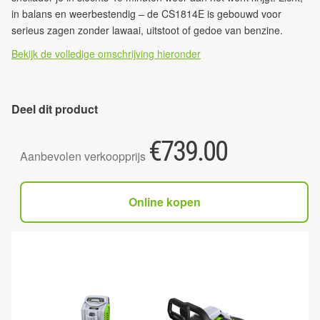
in balans en weerbestendig – de CS1814E is gebouwd voor
serieus zagen zonder lawaai, uitstoot of gedoe van benzine.
Bekijk de volledige omschrijving hieronder
Deel dit product
€
739.00
Aanbevolen verkoopprijs
Online kopen