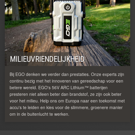
MILIEUVRIENDELIJKHEID
Bij EGO denken we verder dan prestaties. Onze experts zijn
continu bezig met het innoveren van gereedschap voor een
betere wereld. EGO's 56V ARC Lithium™ batterijen
presteren niet alleen beter dan brandstof, ze zijn ook beter
voor het milieu. Help ons om Europa naar een toekomst met
accu's te leiden en kies voor de slimmere, groenere manier
om in de buitenlucht te werken.