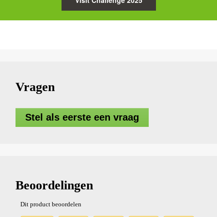
Vragen
Stel als eerste een vraag