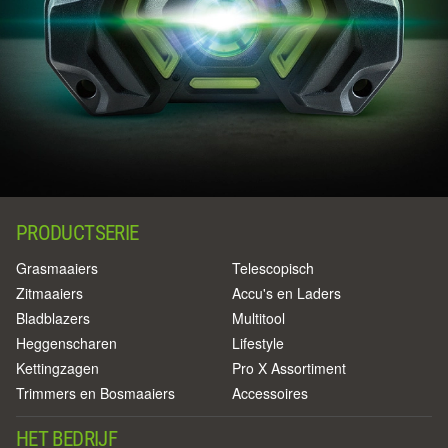
PRODUCTSERIE
Grasmaaiers
Telescopisch
Zitmaaiers
Accu's en Laders
Bladblazers
Multitool
Heggenscharen
Lifestyle
Kettingzagen
Pro X Assortiment
Trimmers en Bosmaaiers
Accessoires
HET BEDRIJF