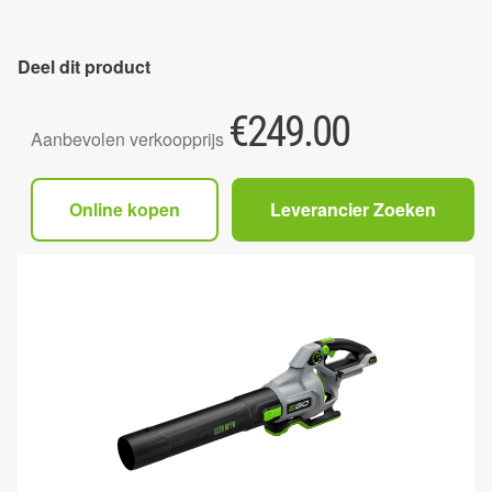
Deel dit product
€
249.00
Aanbevolen verkoopprijs
Online kopen
Leverancier Zoeken