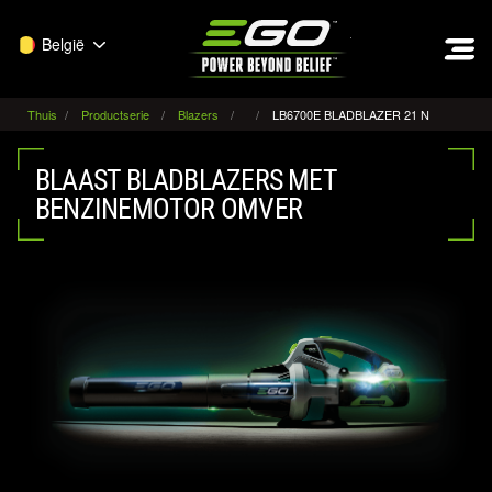
EGO
België
Thuis
Productserie
Blazers
LB6700E BLADBLAZER 21 N
BLAAST BLADBLAZERS MET
BENZINEMOTOR OMVER