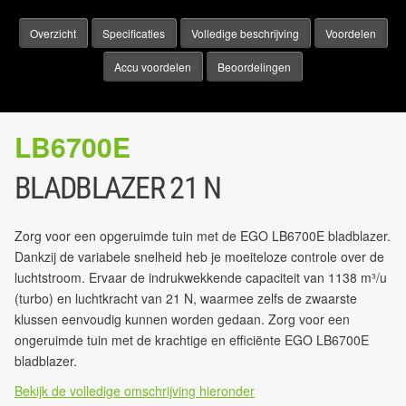
Overzicht
Specificaties
Volledige beschrijving
Voordelen
Accu voordelen
Beoordelingen
LB6700E
BLADBLAZER 21 N
Zorg voor een opgeruimde tuin met de EGO LB6700E bladblazer.
Dankzij de variabele snelheid heb je moeiteloze controle over de
luchtstroom. Ervaar de indrukwekkende capaciteit van 1138 m³/u
(turbo) en luchtkracht van 21 N, waarmee zelfs de zwaarste
klussen eenvoudig kunnen worden gedaan. Zorg voor een
ongeruimde tuin met de krachtige en efficiënte EGO LB6700E
bladblazer.
Bekijk de volledige omschrijving hieronder