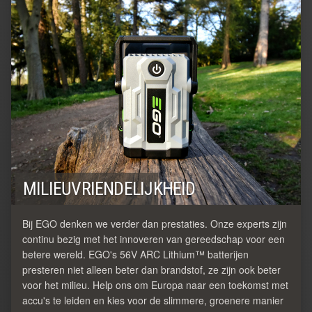
MILIEUVRIENDELIJKHEID
Bij EGO denken we verder dan prestaties. Onze experts zijn
continu bezig met het innoveren van gereedschap voor een
betere wereld. EGO's 56V ARC Lithium™ batterijen
presteren niet alleen beter dan brandstof, ze zijn ook beter
voor het milieu. Help ons om Europa naar een toekomst met
accu's te leiden en kies voor de slimmere, groenere manier