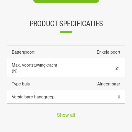
PRODUCT SPECIFICATIES
Batterijpoort
Enkele poort
Max. voortstuwingkracht
21
(N)
Type buis
Afneembaar
Verstelbare handgreep
0
Show all