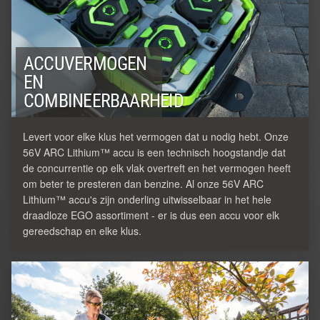
ACCUVERMOGEN
EN
COMBINEERBAARHEID
Levert voor elke klus het vermogen dat u nodig hebt. Onze
56V ARC Lithium™ accu is een technisch hoogstandje dat
de concurrentie op elk vlak overtreft en het vermogen heeft
om beter te presteren dan benzine. Al onze 56V ARC
Lithium™ accu's zijn onderling uitwisselbaar in het hele
draadloze EGO assortiment - er is dus een accu voor elk
gereedschap en elke klus.