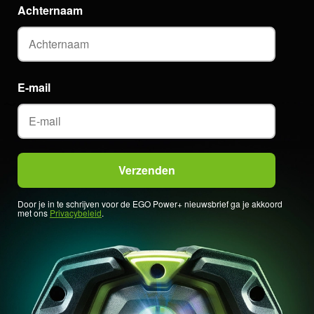
Achternaam
E-mail
Door je in te schrijven voor de EGO Power+ nieuwsbrief ga je akkoord
met ons
Privacybeleid
.