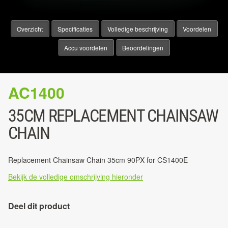
Overzicht
Specificaties
Volledige beschrijving
Voordelen
Accu voordelen
Beoordelingen
AC1400
35CM REPLACEMENT CHAINSAW
CHAIN
Replacement Chainsaw Chain 35cm 90PX for CS1400E
Bekijk de volledige omschrijving hieronder
Deel dit product