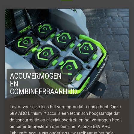
ACCUVERMOGEN
EN
COMBINEERBAARHEID
Levert voor elke klus het vermogen dat u nodig hebt. Onze
56V ARC Lithium™ accu is een technisch hoogstandje dat
de concurrentie op elk vlak overtreft en het vermogen heeft
om beter te presteren dan benzine. Al onze 56V ARC
Lithium™ accu's zijn onderling uitwisselbaar in het hele