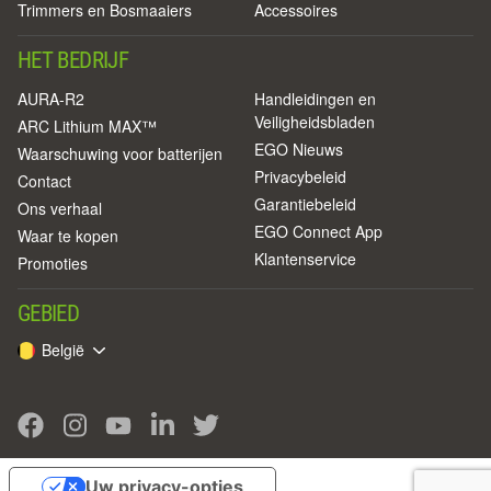
Trimmers en Bosmaaiers
Accessoires
HET BEDRIJF
AURA-R2
Handleidingen en
Veiligheidsbladen
ARC Lithium MAX™
EGO Nieuws
Waarschuwing voor batterijen
Privacybeleid
Contact
Garantiebeleid
Ons verhaal
EGO Connect App
Waar te kopen
Klantenservice
Promoties
GEBIED
België
Uw privacy-opties