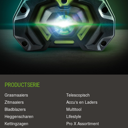
PRODUCTSERIE
Grasmaaiers
Telescopisch
Zitmaaiers
Accu's en Laders
Bladblazers
Multitool
Heggenscharen
Lifestyle
Kettingzagen
Pro X Assortiment