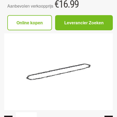
€
16.99
Aanbevolen verkoopprijs
Online kopen
Leverancier Zoeken