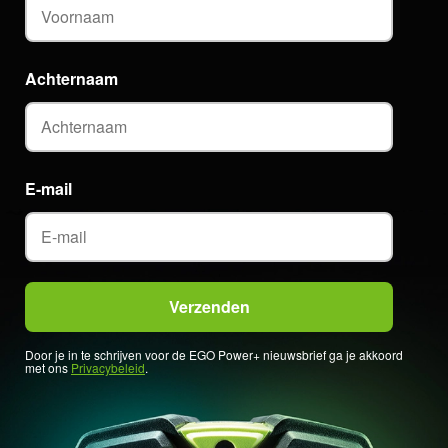
Achternaam
E-mail
Door je in te schrijven voor de EGO Power+ nieuwsbrief ga je akkoord
met ons
Privacybeleid
.