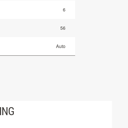
6
56
Auto
ING