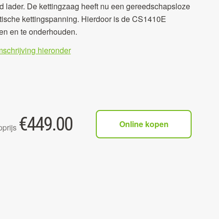
d lader. De kettingzaag heeft nu een gereedschapsloze
tische kettingspanning. Hierdoor is de CS1410E
ren en te onderhouden.
mschrijving hieronder
€
449.00
Online kopen
prijs