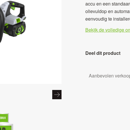
accu en een standaar
olievuldop en automa
eenvoudig te installe
Bekijk de volledige o
Deel dit product
Aanbevolen verkoop