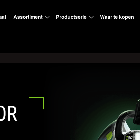
aal
Assortiment
Productserie
Waar te kopen
OR
E