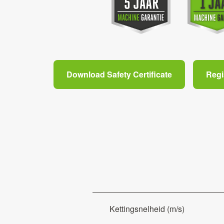
Download Safety Certificate
Regi
Kettingsnelheid (m/s)