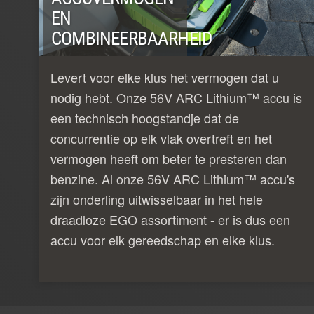
EN
COMBINEERBAARHEID
Levert voor elke klus het vermogen dat u
nodig hebt. Onze 56V ARC Lithium™ accu is
een technisch hoogstandje dat de
concurrentie op elk vlak overtreft en het
vermogen heeft om beter te presteren dan
benzine. Al onze 56V ARC Lithium™ accu's
zijn onderling uitwisselbaar in het hele
draadloze EGO assortiment - er is dus een
accu voor elk gereedschap en elke klus.