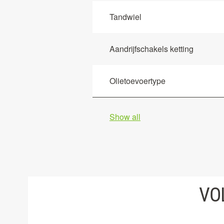
Tandwiel
Aandrijfschakels ketting
Olietoevoertype
Show all
VO