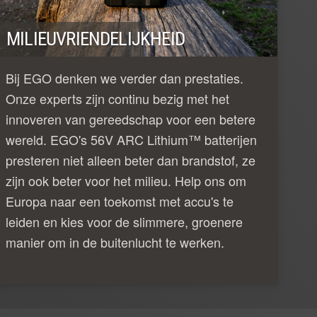
MILIEUVRIENDELIJKHEID
Bij EGO denken we verder dan prestaties.
Onze experts zijn continu bezig met het
innoveren van gereedschap voor een betere
wereld. EGO's 56V ARC Lithium™ batterijen
presteren niet alleen beter dan brandstof, ze
zijn ook beter voor het milieu. Help ons om
Europa naar een toekomst met accu's te
leiden en kies voor de slimmere, groenere
manier om in de buitenlucht te werken.