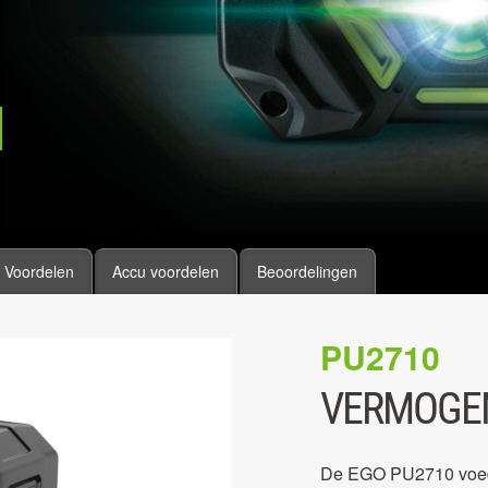
Voordelen
Accu voordelen
Beoordelingen
PU2710
VERMOGE
De EGO PU2710 voedi