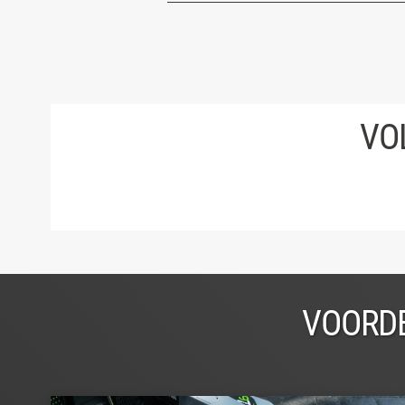
VO
VOORDE