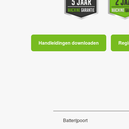
Handleidingen downloaden
Regi
Batterijpoort