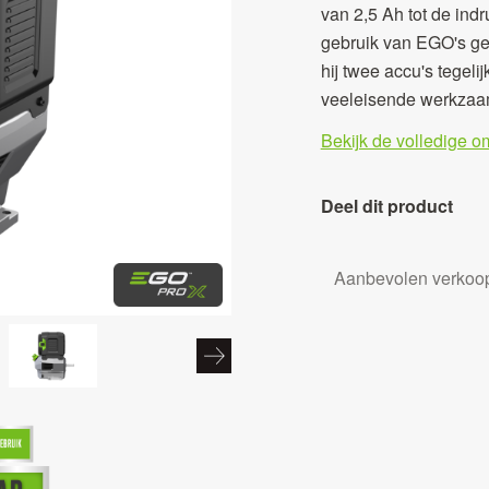
van 2,5 Ah tot de ind
gebruik van EGO's 
hij twee accu's tegel
veeleisende werkza
Bekijk de volledige o
Deel dit product
Aanbevolen verkoop