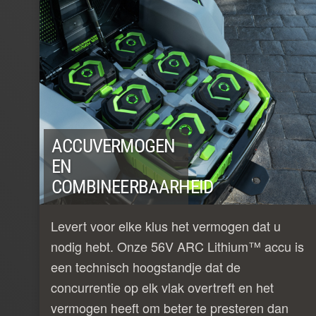
ACCUVERMOGEN
EN
COMBINEERBAARHEID
Levert voor elke klus het vermogen dat u
nodig hebt. Onze 56V ARC Lithium™ accu is
een technisch hoogstandje dat de
concurrentie op elk vlak overtreft en het
vermogen heeft om beter te presteren dan