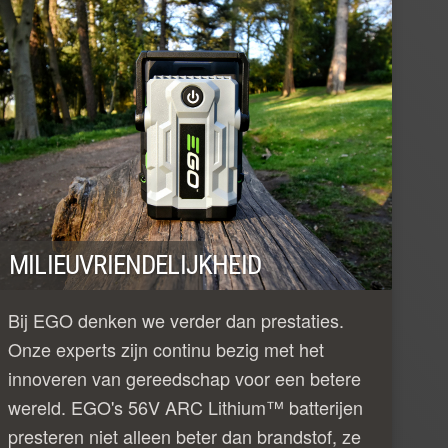
MILIEUVRIENDELIJKHEID
Bij EGO denken we verder dan prestaties.
Onze experts zijn continu bezig met het
innoveren van gereedschap voor een betere
wereld. EGO's 56V ARC Lithium™ batterijen
presteren niet alleen beter dan brandstof, ze