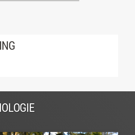
ING
NOLOGIE