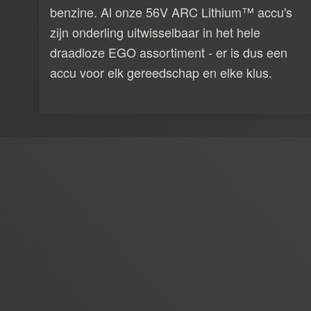
benzine. Al onze 56V ARC Lithium™ accu's
zijn onderling uitwisselbaar in het hele
draadloze EGO assortiment - er is dus een
accu voor elk gereedschap en elke klus.