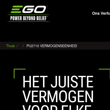
EGO
Ons Verh
Thuis
PU2710 VERMOGENSEENHEID
HET JUISTE
VERMOGEN