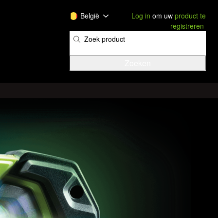
België
Log in
om uw
product te
registreren
​