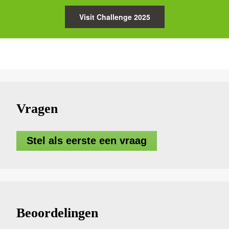
Visit Challenge 2025
Vragen
Stel als eerste een vraag