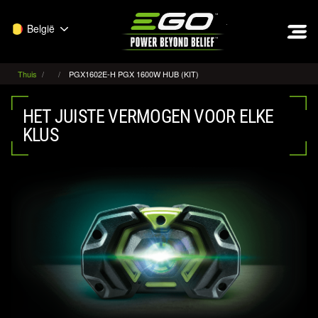
EGO
België
Thuis
PGX1602E-H PGX 1600W HUB (KIT)
HET JUISTE VERMOGEN VOOR ELKE
KLUS