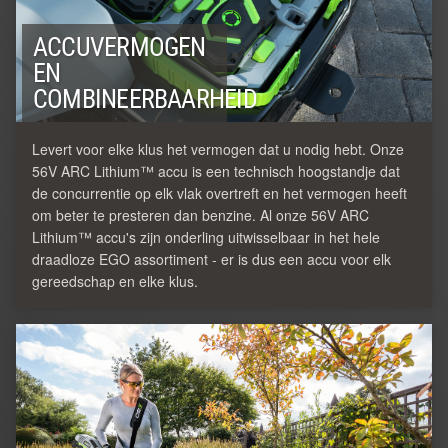
ACCUVERMOGEN
EN
COMBINEERBAARHEID
Levert voor elke klus het vermogen dat u nodig hebt. Onze
56V ARC Lithium™ accu is een technisch hoogstandje dat
de concurrentie op elk vlak overtreft en het vermogen heeft
om beter te presteren dan benzine. Al onze 56V ARC
Lithium™ accu's zijn onderling uitwisselbaar in het hele
draadloze EGO assortiment - er is dus een accu voor elk
gereedschap en elke klus.