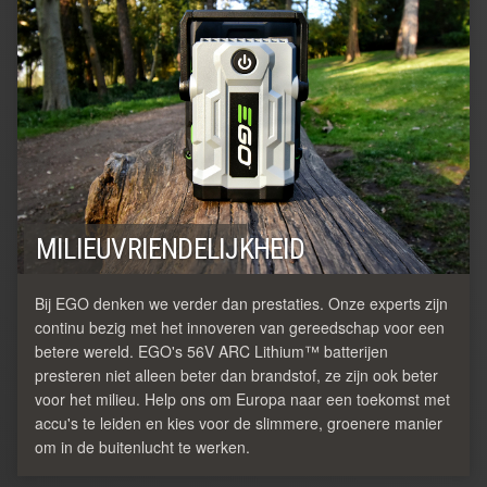
MILIEUVRIENDELIJKHEID
Bij EGO denken we verder dan prestaties. Onze experts zijn
continu bezig met het innoveren van gereedschap voor een
betere wereld. EGO's 56V ARC Lithium™ batterijen
presteren niet alleen beter dan brandstof, ze zijn ook beter
voor het milieu. Help ons om Europa naar een toekomst met
accu's te leiden en kies voor de slimmere, groenere manier
om in de buitenlucht te werken.