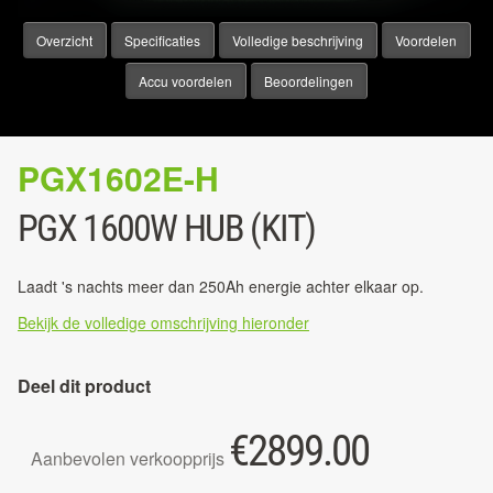
Overzicht
Specificaties
Volledige beschrijving
Voordelen
Accu voordelen
Beoordelingen
PGX1602E-H
PGX 1600W HUB (KIT)
Laadt 's nachts meer dan 250Ah energie achter elkaar op.
Bekijk de volledige omschrijving hieronder
Deel dit product
€
2899.00
Aanbevolen verkoopprijs